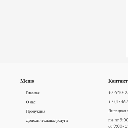
Меню
Контак
+7-910-2
Главная
+7 (47467
О нас
Липецкая о
Продукция
пн-пт 9:0
Дополнительные услуги
сб 9:00–1