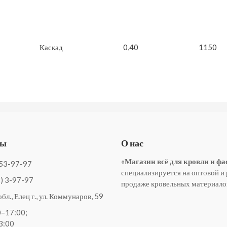
Каскад
0,40
1150
ты
О нас
«
Магазин всё для кровли и фа
53-97-97
специализируется на оптовой и
) 3-97-97
продаже кровельных материало
бл., Елец г., ул. Коммунаров, 59
0–17:00;
3:00