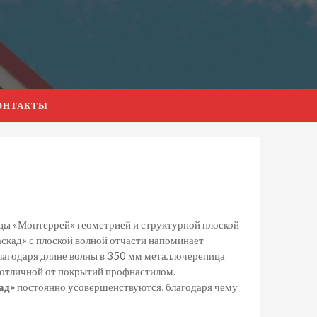
ОНТАКТЫ
цы «Монтеррей» геометрией и структурной плоской
аскад» с плоской волной отчасти напоминает
лагодаря длине волны в 350 мм металлочерепица
 отличной от покрытий профнастилом.
ад»
постоянно усовершенствуются, благодаря чему