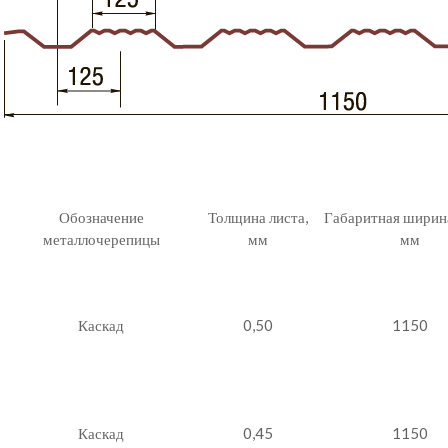
Обозначение
Толщина листа,
Габаритная ширина
металлочерепицы
мм
мм
Каскад
0,50
1150
Каскад
0,45
1150