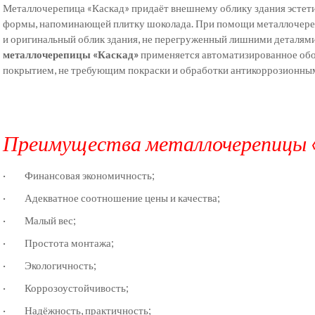
Металлочерепица «Каскад» придаёт внешнему облику здания эстети
формы, напоминающей плитку шоколада. При помощи металлочере
и оригинальный облик здания, не перегруженный лишними деталям
металлочерепицы «Каскад»
применяется автоматизированное обо
покрытием, не требующим покраски и обработки антикоррозионны
Преимущества металлочерепицы «
· Финансовая экономичность;
· Адекватное соотношение цены и качества;
· Малый вес;
· Простота монтажа;
· Экологичность;
· Коррозоустойчивость;
· Надёжность, практичность;