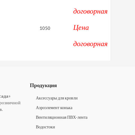
договорная
Цена
1050
договорная
Продукция
сада
»
Аксессуары для кровли
 розничной
Аэроэлемент конька
в.
Вентиляционная ПВХ-лента
Водостоки